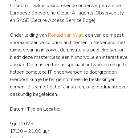
IT-sector. Duik in baanbrekende onderwerpen als de
Europese Soevereine Cloud, AI-agents, Observability
en SASE (Secure Access Service Edge).
Onder leiding van
Ronald van Vugt
, een van de meest
vooraanstaande solution architecten in Nederland met
ruime ervaring in zowel de private als publieke sector,
biedt deze masterclass een humorvolle en interactieve
aanpak. De masterclass is speciaal ontworpen om je te
helpen complexe IT-onderwerpen te doorgronden.
Hierdoor kun je beter geïnformeerde beslissingen
nemen, je team effectief aansturen, of je opdrachtgever
deskundig begeleiden.
Datum, Tijd en Locatie:
9 juli 2025
17.30 – 21.00 uur