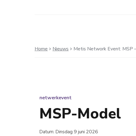
Home
Nieuws
Metis Network Event: MSP 
chevron_right
chevron_right
netwerkevent
MSP-Model
Datum: Dinsdag 9 juni 2026