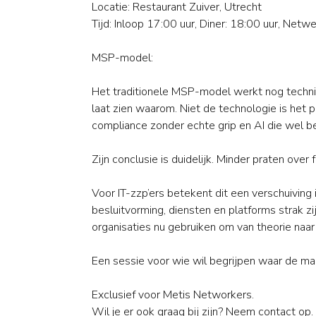
Locatie: Restaurant Zuiver, Utrecht
Tijd: Inloop 17:00 uur, Diner: 18:00 uur, Netw
MSP-model:
Het traditionele MSP-model werkt nog techni
laat zien waarom. Niet de technologie is het 
compliance zonder echte grip en AI die wel be
Zijn conclusie is duidelijk. Minder praten ov
Voor IT-zzp’ers betekent dit een verschuiving 
besluitvorming, diensten en platforms strak zi
organisaties nu gebruiken om van theorie naar 
Een sessie voor wie wil begrijpen waar de mar
Exclusief voor Metis Networkers.
Wil je er ook graag bij zijn? Neem contact op.