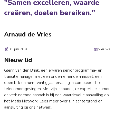
"Samen excelleren, waarde
creëren, doelen bereiken."
Arnaud de Vries
today
31 juli 2026
newspaper
Nieuws
Nieuw lid
Glenn van den Brink, een ervaren senior programma- en
transitiemanager met een ondernemende mindset, een
open blik en ruim twintig jaar ervaring in complexe IT- en
telecomomgevingen. Met zijn inhoudelijke expertise, humor
en verbindende aanpak is hij een waardevolle aanvulling op
het Metis Network. Lees meer over zijn achtergrond en
aansluiting bij ons netwerk.