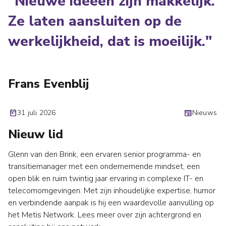
"Nieuwe ideeën zijn makkelijk.
Ze laten aansluiten op de
werkelijkheid, dat is moeilijk."
Frans Evenblij
today
31 juli 2026
newspaper
Nieuws
Nieuw lid
Glenn van den Brink, een ervaren senior programma- en
transitiemanager met een ondernemende mindset, een
open blik en ruim twintig jaar ervaring in complexe IT- en
telecomomgevingen. Met zijn inhoudelijke expertise, humor
en verbindende aanpak is hij een waardevolle aanvulling op
het Metis Network. Lees meer over zijn achtergrond en