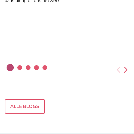
aansluiting bij ons netwerk.
ALLE BLOGS