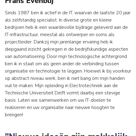
Frans Evenblij
Sinds 1987 ben ik actief in de IT, waarvan de laatste 20 jaar
als zelfstandig specialist. In diverse grote en kleine
bedrijven heb ik een waardevolle bijdrage geleverd aan de
IT-infrastructuur, meestal als ontwerper en soms als
projectleider. Dankzij mijn jarenlange ervaring heb ik
diepgaand inzicht gekregen in de bedrijfskundige aspecten
van automatisering. Door mijn technologische achtergrond
ben ik in staat om als geen ander de verbinding tussen
organisatie en technologie te leggen. Hoewel ik bij voorkeur
op abstract niveau werk, ben ik niet bang om mijn handen
vuil te maken. Mijn opleiding in Electrotechniek aan de
Technische Universiteit Delft vormt daarbij een stevige
basis. Laten we samenwerken om uw IT-doelen te
realiseren en uw organisatie naar nieuwe hoogten te
brengen!